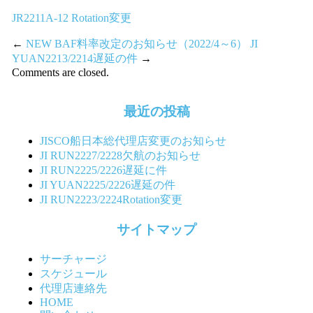
JR2211A-12 Rotation変更
←
NEW BAF料率改定のお知らせ（2022/4～6）
JI
YUAN2213/2214遅延の件
→
Comments are closed.
最近の投稿
JISCO船日本総代理店変更のお知らせ
JI RUN2227/2228欠航のお知らせ
JI RUN2225/2226遅延に件
JI YUAN2225/2226遅延の件
JI RUN2223/2224Rotation変更
サイトマップ
サーチャージ
スケジュール
代理店連絡先
HOME