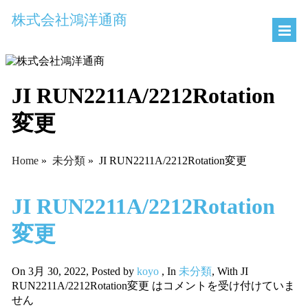
株式会社鴻洋通商
JI RUN2211A/2212Rotation
変更
Home
»
未分類
»
JI RUN2211A/2212Rotation変更
JI RUN2211A/2212Rotation
変更
On 3月 30, 2022
,
Posted by
koyo
,
In
未分類
,
With
JI
RUN2211A/2212Rotation変更 は
コメントを受け付けていま
せん