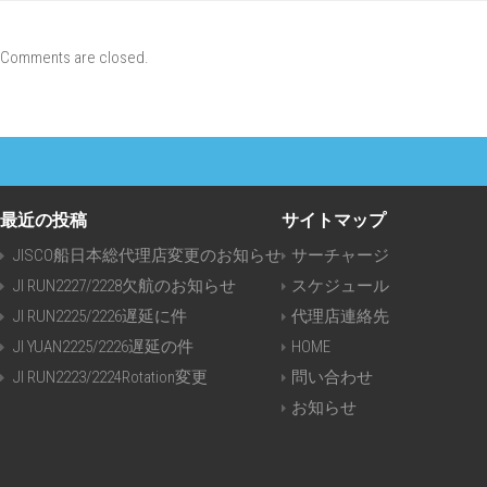
Comments are closed.
最近の投稿
サイトマップ
JISCO船日本総代理店変更のお知らせ
サーチャージ
JI RUN2227/2228欠航のお知らせ
スケジュール
JI RUN2225/2226遅延に件
代理店連絡先
JI YUAN2225/2226遅延の件
HOME
JI RUN2223/2224Rotation変更
問い合わせ
お知らせ